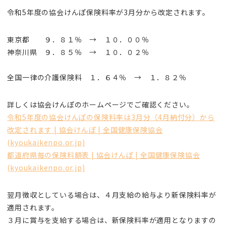
令和5年度の協会けんぽ保険料率が3月分から改定されます。
東京都 ９．８１％ → １０．００％
神奈川県 ９．８５％ → １０．０２％
全国一律の介護保険料 １．６４％ → １．８２％
詳しくは協会けんぽのホームページでご確認ください。
令和5年度の協会けんぽの保険料率は3月分（4月納付分）から
改定されます | 協会けんぽ | 全国健康保険協会
(kyoukaikenpo.or.jp)
都道府県毎の保険料額表 | 協会けんぽ | 全国健康保険協会
(kyoukaikenpo.or.jp)
翌月徴収としている場合は、４月支給の給与より新保険料率が
適用されます。
３月に賞与を支給する場合は、新保険料率が適用となりますの